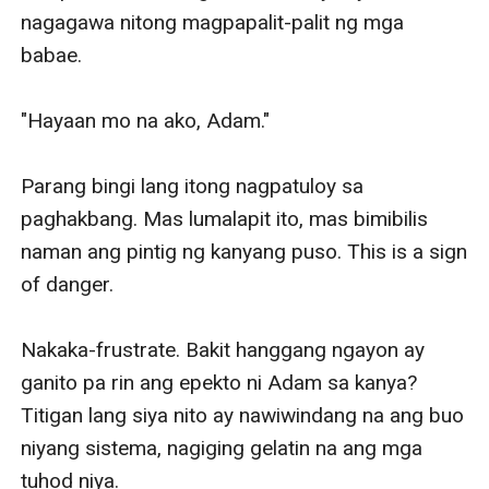
nagagawa nitong magpapalit-palit ng mga 
babae. 

"Hayaan mo na ako, Adam."

Parang bingi lang itong nagpatuloy sa 
paghakbang. Mas lumalapit ito, mas bimibilis 
naman ang pintig ng kanyang puso. This is a sign 
of danger. 

Nakaka-frustrate. Bakit hanggang ngayon ay 
ganito pa rin ang epekto ni Adam sa kanya? 
Titigan lang siya nito ay nawiwindang na ang buo 
niyang sistema, nagiging gelatin na ang mga 
tuhod niya.
