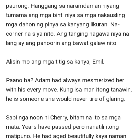
paurong. Hanggang sa naramdaman niyang 
tumama ang mga binti niya sa mga nakausling 
mga dahon ng pinya sa kanyang likuran. Na-
corner na siya nito. Ang tanging nagawa niya na 
lang ay ang panoorin ang bawat galaw nito. 

Alisin mo ang mga titig sa kanya, Emil.

Paano ba? Adam had always mesmerized her 
with his every move. Kung isa man itong tanawin, 
he is someone she would never tire of glaring.

Sabi nga noon ni Cherry, bitamina ito sa mga 
mata. Years have passed pero nanatili itong 
matipuno. He had aged beautifully kaya naman 