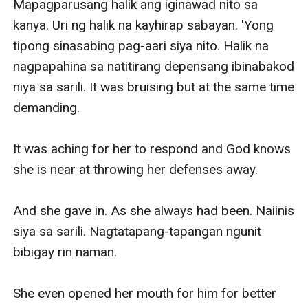
Mapagparusang halik ang iginawad nito sa 
kanya. Uri ng halik na kayhirap sabayan. 'Yong 
tipong sinasabing pag-aari siya nito. Halik na 
nagpapahina sa natitirang depensang ibinabakod 
niya sa sarili. It was bruising but at the same time 
demanding. 

It was aching for her to respond and God knows 
she is near at throwing her defenses away. 

And she gave in. As she always had been. Naiinis 
siya sa sarili. Nagtatapang-tapangan ngunit 
bibigay rin naman. 

She even opened her mouth for him for better 