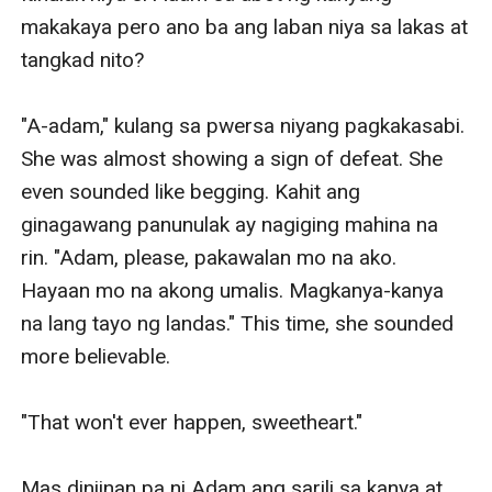
makakaya pero ano ba ang laban niya sa lakas at 
tangkad nito?

"A-adam," kulang sa pwersa niyang pagkakasabi. 
She was almost showing a sign of defeat. She 
even sounded like begging. Kahit ang 
ginagawang panunulak ay nagiging mahina na 
rin. "Adam, please, pakawalan mo na ako. 
Hayaan mo na akong umalis. Magkanya-kanya 
na lang tayo ng landas." This time, she sounded 
more believable. 

"That won't ever happen, sweetheart."

Mas diniinan pa ni Adam ang sarili sa kanya at 