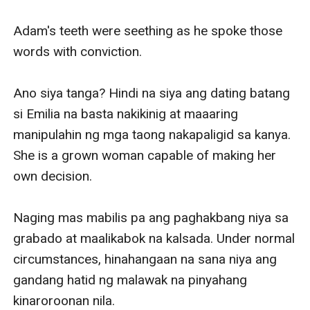
Adam's teeth were seething as he spoke those 
words with conviction. 

Ano siya tanga? Hindi na siya ang dating batang 
si Emilia na basta nakikinig at maaaring 
manipulahin ng mga taong nakapaligid sa kanya. 
She is a grown woman capable of making her 
own decision.

Naging mas mabilis pa ang paghakbang niya sa 
grabado at maalikabok na kalsada. Under normal 
circumstances, hinahangaan na sana niya ang 
gandang hatid ng malawak na pinyahang 
kinaroroonan nila.
