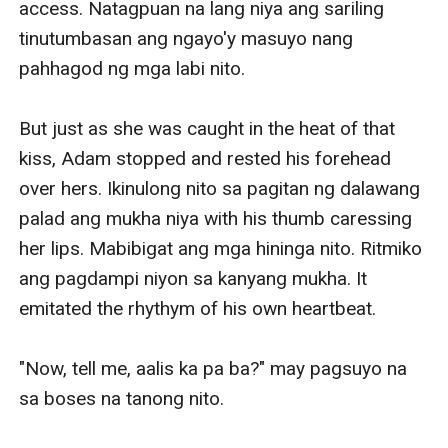
access. Natagpuan na lang niya ang sariling 
tinutumbasan ang ngayo'y masuyo nang 
pahhagod ng mga labi nito. 

But just as she was caught in the heat of that 
kiss, Adam stopped and rested his forehead 
over hers. Ikinulong nito sa pagitan ng dalawang 
palad ang mukha niya with his thumb caressing 
her lips. Mabibigat ang mga hininga nito. Ritmiko 
ang pagdampi niyon sa kanyang mukha. It 
emitated the rhythym of his own heartbeat.

"Now, tell me, aalis ka pa ba?" may pagsuyo na 
sa boses na tanong nito. 
