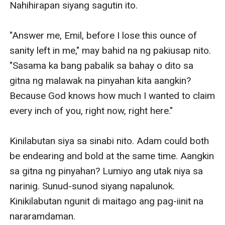
Nahihirapan siyang sagutin ito. 

"Answer me, Emil, before I lose this ounce of 
sanity left in me," may bahid na ng pakiusap nito. 
"Sasama ka bang pabalik sa bahay o dito sa 
gitna ng malawak na pinyahan kita aangkin? 
Because God knows how much I wanted to claim 
every inch of you, right now, right here."

Kinilabutan siya sa sinabi nito. Adam could both 
be endearing and bold at the same time. Aangkin 
sa gitna ng pinyahan? Lumiyo ang utak niya sa 
narinig. Sunud-sunod siyang napalunok. 
Kinikilabutan ngunit di maitago ang pag-iinit na 
nararamdaman.
