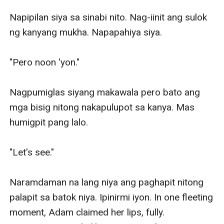
Napipilan siya sa sinabi nito. Nag-iinit ang sulok 
ng kanyang mukha. Napapahiya siya.

"Pero noon 'yon."

Nagpumiglas siyang makawala pero bato ang 
mga bisig nitong nakapulupot sa kanya. Mas 
humigpit pang lalo.

"Let's see."

Naramdaman na lang niya ang paghapit nitong 
palapit sa batok niya. Ipinirmi iyon. In one fleeting 
moment, Adam claimed her lips, fully. 