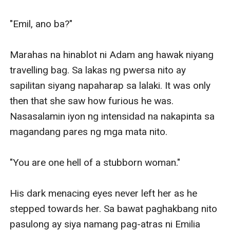
"Emil, ano ba?"

Marahas na hinablot ni Adam ang hawak niyang 
travelling bag. Sa lakas ng pwersa nito ay 
sapilitan siyang napaharap sa lalaki. It was only 
then that she saw how furious he was. 
Nasasalamin iyon ng intensidad na nakapinta sa 
magandang pares ng mga mata nito.

"You are one hell of a stubborn woman."

His dark menacing eyes never left her as he 
stepped towards her. Sa bawat paghakbang nito 
pasulong ay siya namang pag-atras ni Emilia 