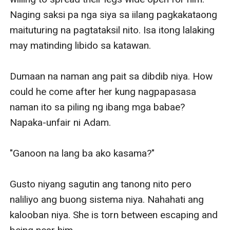
Naging saksi pa nga siya sa iilang pagkakataong 
maituturing na pagtataksil nito. Isa itong lalaking 
may matinding libido sa katawan.

Dumaan na naman ang pait sa dibdib niya. How 
could he come after her kung nagpapasasa 
naman ito sa piling ng ibang mga babae? 
Napaka-unfair ni Adam. 

"Ganoon na lang ba ako kasama?"

Gusto niyang sagutin ang tanong nito pero 
naliliyo ang buong sistema niya. Nahahati ang 
kalooban niya. She is torn between escaping and 