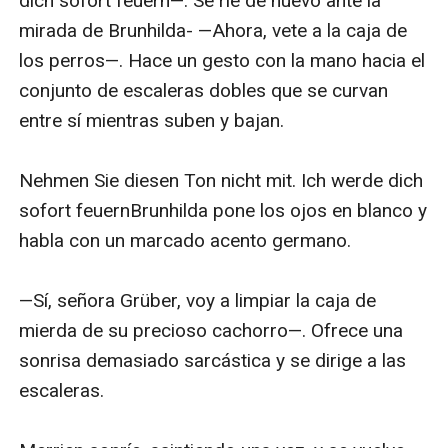
dich sofort feuern—. Se ríe de nuevo ante la 
mirada de Brunhilda- —Ahora, vete a la caja de 
los perros—. Hace un gesto con la mano hacia el 
conjunto de escaleras dobles que se curvan 
entre sí mientras suben y bajan.

Nehmen Sie diesen Ton nicht mit. Ich werde dich 
sofort feuernBrunhilda pone los ojos en blanco y 
habla con un marcado acento germano.

—Sí, señora Grüber, voy a limpiar la caja de 
mierda de su precioso cachorro—. Ofrece una 
sonrisa demasiado sarcástica y se dirige a las 
escaleras.
