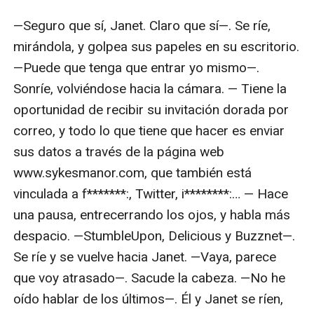
—Seguro que sí, Janet. Claro que sí—. Se ríe, 
mirándola, y golpea sus papeles en su escritorio. 
—Puede que tenga que entrar yo mismo—. 
Sonríe, volviéndose hacia la cámara. — Tiene la 
oportunidad de recibir su invitación dorada por 
correo, y todo lo que tiene que hacer es enviar 
sus datos a través de la página web 
www.sykesmanor.com, que también está 
vinculada a f*******:, Twitter, i********:… — Hace 
una pausa, entrecerrando los ojos, y habla más 
despacio. —StumbleUpon, Delicious y Buzznet—. 
Se ríe y se vuelve hacia Janet. —Vaya, parece 
que voy atrasado—. Sacude la cabeza. —No he 
oído hablar de los últimos—. Él y Janet se ríen, 