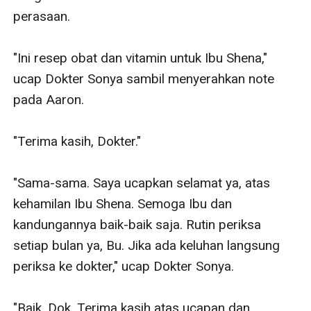
perasaan.

"Ini resep obat dan vitamin untuk Ibu Shena," 
ucap Dokter Sonya sambil menyerahkan note 
pada Aaron.

"Terima kasih, Dokter."

"Sama-sama. Saya ucapkan selamat ya, atas 
kehamilan Ibu Shena. Semoga Ibu dan 
kandungannya baik-baik saja. Rutin periksa 
setiap bulan ya, Bu. Jika ada keluhan langsung 
periksa ke dokter," ucap Dokter Sonya.

"Baik, Dok. Terima kasih atas ucapan dan 