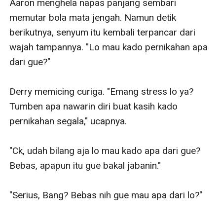
Aaron menghela napas panjang sembari 
memutar bola mata jengah. Namun detik 
berikutnya, senyum itu kembali terpancar dari 
wajah tampannya. "Lo mau kado pernikahan apa 
dari gue?" 

Derry memicing curiga. "Emang stress lo ya? 
Tumben apa nawarin diri buat kasih kado 
pernikahan segala," ucapnya.

"Ck, udah bilang aja lo mau kado apa dari gue? 
Bebas, apapun itu gue bakal jabanin."

"Serius, Bang? Bebas nih gue mau apa dari lo?"
