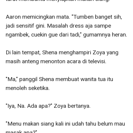
Aaron memicingkan mata. "Tumben banget sih, 
jadi sensitif gini. Masalah dress aja sampe 
ngambek, cuekin gue dari tadi," gumamnya heran.

Di lain tempat, Shena menghampiri Zoya yang 
masih anteng menonton acara di televisi.

"Ma," panggil Shena membuat wanita tua itu 
menoleh seketika.

"Iya, Na. Ada apa?" Zoya bertanya.

"Menu makan siang kali ini udah tahu belum mau 
masak apa?"
