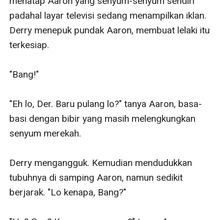
menatap Aaron yang senyum-senyum sendiri 
padahal layar televisi sedang menampilkan iklan. 
Derry menepuk pundak Aaron, membuat lelaki itu 
terkesiap.

"Bang!"

"Eh lo, Der. Baru pulang lo?" tanya Aaron, basa-
basi dengan bibir yang masih melengkungkan 
senyum merekah.

Derry mengangguk. Kemudian mendudukkan 
tubuhnya di samping Aaron, namun sedikit 
berjarak. "Lo kenapa, Bang?"
