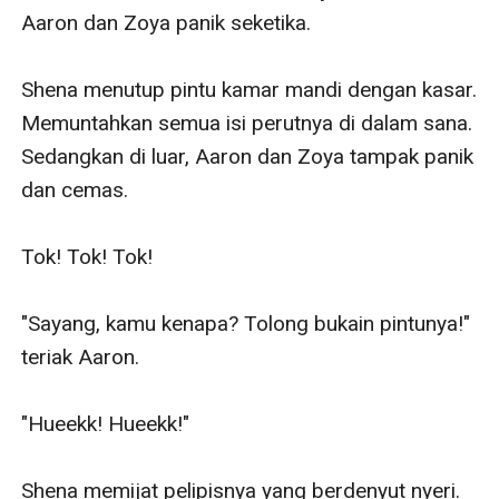
Aaron dan Zoya panik seketika.

Shena menutup pintu kamar mandi dengan kasar. 
Memuntahkan semua isi perutnya di dalam sana. 
Sedangkan di luar, Aaron dan Zoya tampak panik 
dan cemas.

Tok! Tok! Tok!

"Sayang, kamu kenapa? Tolong bukain pintunya!" 
teriak Aaron.

"Hueekk! Hueekk!"

Shena memijat pelipisnya yang berdenyut nyeri. 