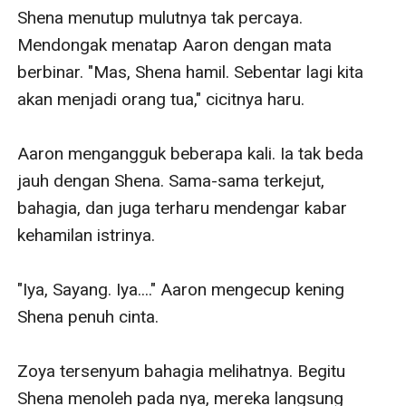
Shena menutup mulutnya tak percaya. 
Mendongak menatap Aaron dengan mata 
berbinar. "Mas, Shena hamil. Sebentar lagi kita 
akan menjadi orang tua," cicitnya haru.

Aaron mengangguk beberapa kali. Ia tak beda 
jauh dengan Shena. Sama-sama terkejut, 
bahagia, dan juga terharu mendengar kabar 
kehamilan istrinya. 

"Iya, Sayang. Iya...." Aaron mengecup kening 
Shena penuh cinta.

Zoya tersenyum bahagia melihatnya. Begitu 
Shena menoleh pada nya, mereka langsung 