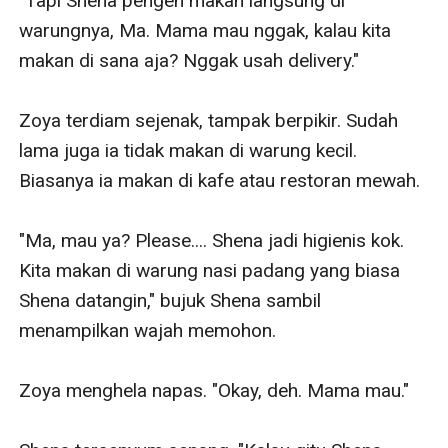
"Tapi Shena pengen makan langsung di 
warungnya, Ma. Mama mau nggak, kalau kita 
makan di sana aja? Nggak usah delivery."

Zoya terdiam sejenak, tampak berpikir. Sudah 
lama juga ia tidak makan di warung kecil. 
Biasanya ia makan di kafe atau restoran mewah.

"Ma, mau ya? Please.... Shena jadi higienis kok. 
Kita makan di warung nasi padang yang biasa 
Shena datangin," bujuk Shena sambil 
menampilkan wajah memohon.

Zoya menghela napas. "Okay, deh. Mama mau."
