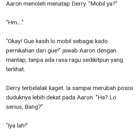
Aaron menoleh menatap Derry. "Mobil ya?"

"Hm...."

"Okay! Gue kasih lo mobil sebagai kado 
pernikahan dari gue!" jawab Aaron dengan 
mantap, tanpa ada rasa ragu sedikitpun yang 
terlihat.

Derry terbelalak kaget. Ia sampai merubah posisi 
duduknya lebih dekat pada Aaron. "Ha? Lo 
serius, Bang?"

"Iya lah!"
