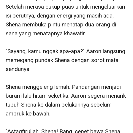
Setelah merasa cukup puas untuk mengeluarkan 
isi perutnya, dengan energi yang masih ada, 
Shena membuka pintu menatap dua orang di 
sana yang menatapnya khawatir.

"Sayang, kamu nggak apa-apa?" Aaron langsung 
memegang pundak Shena dengan sorot mata 
sendunya.

Shena menggeleng lemah. Pandangan menjadi 
buram lalu hitam seketika. Aaron segera menarik 
tubuh Shena ke dalam pelukannya sebelum 
ambruk ke bawah.

"Astagfirullah, Shena! Bang, cepet bawa Shena 