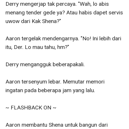
Derry mengerjap tak percaya. "Wah, lo abis 
menang tender gede ya? Atau habis dapet servis 
uwow dari Kak Shena?"

Aaron tergelak mendengarnya. "No! Ini lebih dari 
itu, Der. Lo mau tahu, hm?"

Derry mengangguk beberapakali.

Aaron tersenyum lebar. Memutar memori 
ingatan pada beberapa jam yang lalu.

~ FLASHBACK ON ~

Aaron membantu Shena untuk bangun dari 