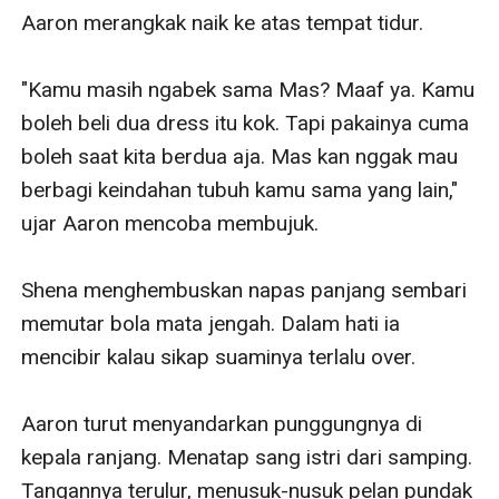
Aaron merangkak naik ke atas tempat tidur. 

"Kamu masih ngabek sama Mas? Maaf ya. Kamu 
boleh beli dua dress itu kok. Tapi pakainya cuma 
boleh saat kita berdua aja. Mas kan nggak mau 
berbagi keindahan tubuh kamu sama yang lain," 
ujar Aaron mencoba membujuk.

Shena menghembuskan napas panjang sembari 
memutar bola mata jengah. Dalam hati ia 
mencibir kalau sikap suaminya terlalu over.

Aaron turut menyandarkan punggungnya di 
kepala ranjang. Menatap sang istri dari samping. 
Tangannya terulur, menusuk-nusuk pelan pundak 