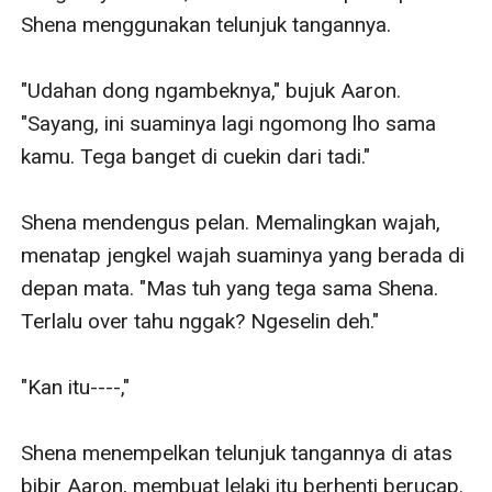
Shena menggunakan telunjuk tangannya.

"Udahan dong ngambeknya," bujuk Aaron. 
"Sayang, ini suaminya lagi ngomong lho sama 
kamu. Tega banget di cuekin dari tadi."

Shena mendengus pelan. Memalingkan wajah, 
menatap jengkel wajah suaminya yang berada di 
depan mata. "Mas tuh yang tega sama Shena. 
Terlalu over tahu nggak? Ngeselin deh."

"Kan itu----,"

Shena menempelkan telunjuk tangannya di atas 
bibir Aaron, membuat lelaki itu berhenti berucap. 