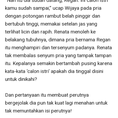
“Nah itu dia sudah datang, Regan. Ini calon istri 
kamu sudah sampai,” ucap Wijaya pada pria 
dengan potongan rambut belah pinggir dan 
bertubuh tinggi, memakai setelan jas yang 
terlihat licin dan rapih. Renata menoleh ke 
belakang tubuhnya, dimana pria bernama Regan 
itu menghampiri dan tersenyum padanya. Renata 
tak membalas senyum pria yang tampak tampan 
itu. Kepalanya semakin bertambah pusing karena 
kata-kata ‘calon istri’ apakah dia tinggal disini 
untuk dinikahi?

Dan pertanyaan itu membuat perutnya 
bergejolak dia pun tak kuat lagi menahan untuk 
tak memuntahkan isi perutnya!
