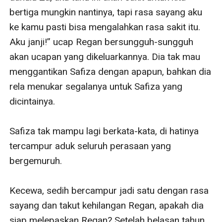
bertiga mungkin nantinya, tapi rasa sayang aku 
ke kamu pasti bisa mengalahkan rasa sakit itu. 
Aku janji!” ucap Regan bersungguh-sungguh 
akan ucapan yang dikeluarkannya. Dia tak mau 
menggantikan Safiza dengan apapun, bahkan dia 
rela menukar segalanya untuk Safiza yang 
dicintainya. 

Safiza tak mampu lagi berkata-kata, di hatinya 
tercampur aduk seluruh perasaan yang 
bergemuruh. 

Kecewa, sedih bercampur jadi satu dengan rasa 
sayang dan takut kehilangan Regan, apakah dia 
siap melepaskan Regan? Setelah belasan tahun 