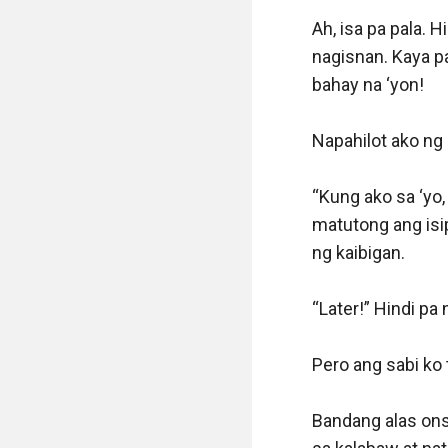
Ah, isa pa pala. 
nagisnan. Kaya p
bahay na ‘yon! 

Napahilot ako ng 
“Kung ako sa ‘yo,
matutong ang isi
ng kaibigan.

“Later!” Hindi p
Pero ang sabi ko
Bandang alas ons