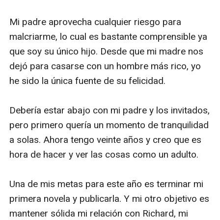
«Enamorándome del Sr. Cary» es una creación de
Scarlett Rossi, una autora de eGlobal Creative
Publishing.