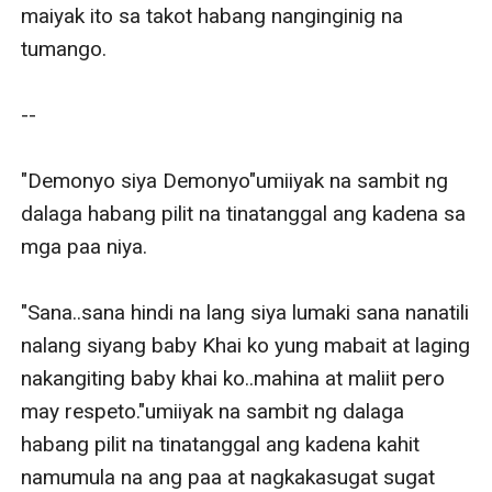
maiyak ito sa takot habang nanginginig na 
tumango.

--

"Demonyo siya Demonyo"umiiyak na sambit ng 
dalaga habang pilit na tinatanggal ang kadena sa 
mga paa niya.

"Sana..sana hindi na lang siya lumaki sana nanatili 
nalang siyang baby Khai ko yung mabait at laging 
nakangiting baby khai ko..mahina at maliit pero 
may respeto."umiiyak na sambit ng dalaga 
habang pilit na tinatanggal ang kadena kahit 
namumula na ang paa at nagkakasugat sugat 