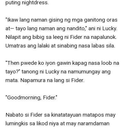
puting nightdress. 

"Ikaw lang naman gising ng mga ganitong oras 
at— tayo lang naman ang nandito," ani ni Lucky. 
Nilapit ang bibig sa leeg ni Fider na napalunok. 
Umatras ang lalaki at sinabing nasa labas sila. 

"Then pwede ko iyon gawin kapag nasa loob na 
tayo?" tanong ni Lucky na namumungay ang 
mata. Napamura na lang si Fider. 

"Goodmorning, Fider."

Nabato si Fider sa kinatatayuan matapos may 
lumingkis sa likod niya at may naramdaman 