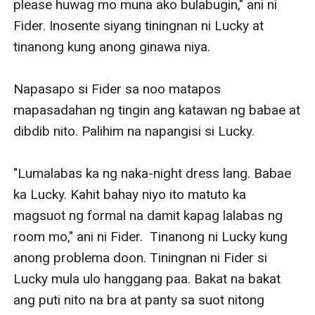
please huwag mo muna ako bulabugin," ani ni 
Fider. Inosente siyang tiningnan ni Lucky at 
tinanong kung anong ginawa niya. 

Napasapo si Fider sa noo matapos 
mapasadahan ng tingin ang katawan ng babae at 
dibdib nito. Palihim na napangisi si Lucky. 

"Lumalabas ka ng naka-night dress lang. Babae 
ka Lucky. Kahit bahay niyo ito matuto ka 
magsuot ng formal na damit kapag lalabas ng 
room mo," ani ni Fider.  Tinanong ni Lucky kung 
anong problema doon. Tiningnan ni Fider si 
Lucky mula ulo hanggang paa. Bakat na bakat 
ang puti nito na bra at panty sa suot nitong 