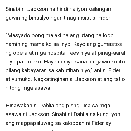
Sinabi ni Jackson na hindi na iyon kailangan 
gawin ng binatilyo ngunit nag-insist si Fider. 

"Masyado pong malaki na ang utang na loob 
namin ng mama ko sa inyo. Kayo ang gumastos 
ng opera at mga hospital fees niya at pinag-aaral 
niyo pa po ako. Hayaan niyo sana na gawin ko ito 
bilang kabayaran sa kabutihan niyo," ani ni Fider 
at yumuko. Nagkatinginan si Jackson at ang tatlo 
nitong mga asawa. 

Hinawakan ni Dahlia ang pisngi. Isa sa mga 
asawa ni Jackson. Sinabi ni Dahlia na kung iyon 
ang magpapaluwag sa kalooban ni Fider ay 