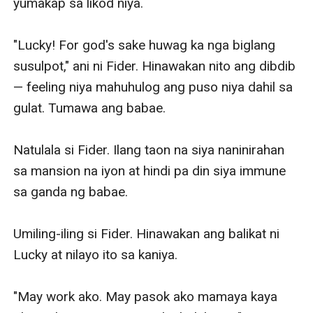
yumakap sa likod niya. 

"Lucky! For god's sake huwag ka nga biglang 
susulpot," ani ni Fider. Hinawakan nito ang dibdib
— feeling niya mahuhulog ang puso niya dahil sa 
gulat. Tumawa ang babae. 

Natulala si Fider. Ilang taon na siya naninirahan 
sa mansion na iyon at hindi pa din siya immune 
sa ganda ng babae. 

Umiling-iling si Fider. Hinawakan ang balikat ni 
Lucky at nilayo ito sa kaniya. 

"May work ako. May pasok ako mamaya kaya 