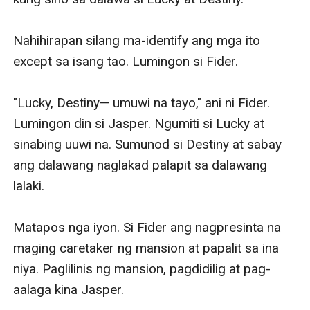
Nahihirapan silang ma-identify ang mga ito 
except sa isang tao. Lumingon si Fider. 

"Lucky, Destiny— umuwi na tayo," ani ni Fider. 
Lumingon din si Jasper. Ngumiti si Lucky at 
sinabing uuwi na. Sumunod si Destiny at sabay 
ang dalawang naglakad palapit sa dalawang 
lalaki. 

Matapos nga iyon. Si Fider ang nagpresinta na 
maging caretaker ng mansion at papalit sa ina 
niya. Paglilinis ng mansion, pagdidilig at pag-
aalaga kina Jasper. 
