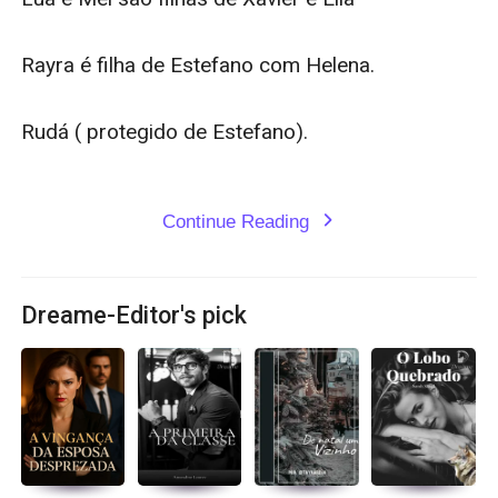
Rayra é filha de Estefano com Helena.

Rudá ( protegido de Estefano).

Continue Reading
expand_more
Dreame-Editor's pick