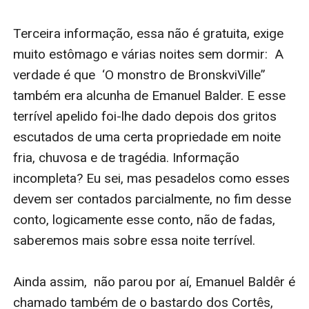
Terceira informação, essa não é gratuita, exige 
muito estômago e várias noites sem dormir:  A 
verdade é que  ‘O monstro de BronskviVille” 
também era alcunha de Emanuel Balder. E esse 
terrível apelido foi-lhe dado depois dos gritos 
escutados de uma certa propriedade em noite 
fria, chuvosa e de tragédia. Informação 
incompleta? Eu sei, mas pesadelos como esses 
devem ser contados parcialmente, no fim desse 
conto, logicamente esse conto, não de fadas, 
saberemos mais sobre essa noite terrível.

Ainda assim,  não parou por aí, Emanuel Baldêr é 
chamado também de o bastardo dos Cortês, 