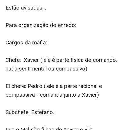
Estão avisadas… 

Para organização do enredo:

Cargos da máfia: 

Chefe:  Xavier ( ele é parte fisica do comando, 
nada sentimental ou compassivo).

El chefe: Pedro ( ele é a parte racional e 
compassiva - comanda junto a Xavier)

Subchefe: Estefano.

Lua e Mel são filhas de Xavier e Ella
