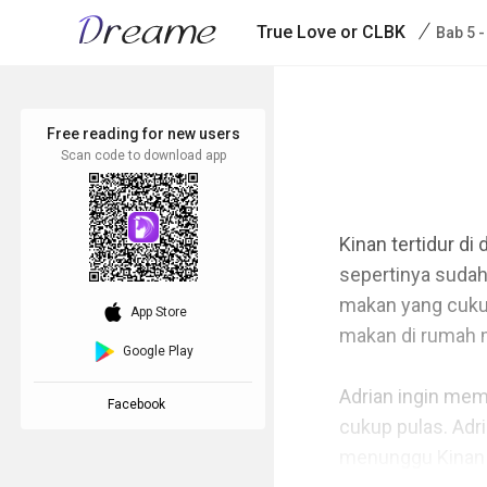
/
True Love or CLBK
Bab 5 
Free reading for new users
Scan code to download app
Kinan tertidur di
sepertinya sudah
makan yang cukup
download_ios
App Store
makan di rumah m
Google Play
Adrian ingin memb
Facebook
cukup pulas. Adr
menunggu Kinan b