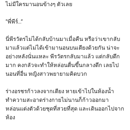
ไม่มีใครมานอนข้างๆ ตัวเลย

“พี่พีร์...”

นี่พีรวัตรไม่ได้กลับบ้านมาเมื่อคืน หรือว่าเขากลับ
มาแล้วแต่ไม่ได้เข้ามานอนบนเตียงด้วยกัน น่าจะ
อย่างหลังนั่นแหละ พีรวัตรกลับมาแล้ว แต่กลับดึก
มาก คงกลัวจะทำให้หล่อนตื่นขึ้นกลางดึก เลยไป
นอนที่อื่น หญิงสาวพยายามคิดบวก

ร่างอรชรก้าวลงจากเตียง หายเข้าไปในห้องน้ำ 
ทำความสะอาดร่างกายไม่นานก็ก้าวออกมา 
หล่อนแต่งตัวด้วยชุดที่สวยที่สุด และเดินออกไปจาก
ห้อง
