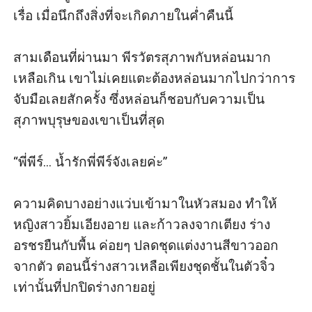
เรื่อ เมื่อนึกถึงสิ่งที่จะเกิดภายในค่ำคืนนี้

สามเดือนที่ผ่านมา พีรวัตรสุภาพกับหล่อนมาก
เหลือเกิน เขาไม่เคยแตะต้องหล่อนมากไปกว่าการ
จับมือเลยสักครั้ง ซึ่งหล่อนก็ชอบกับความเป็น
สุภาพบุรุษของเขาเป็นที่สุด

“พี่พีร์... น้ำรักพี่พีร์จังเลยค่ะ”

ความคิดบางอย่างแว่บเข้ามาในหัวสมอง ทำให้
หญิงสาวยิ้มเอียงอาย และก้าวลงจากเตียง ร่าง
อรชรยืนกับพื้น ค่อยๆ ปลดชุดแต่งงานสีขาวออก
จากตัว ตอนนี้ร่างสาวเหลือเพียงชุดชั้นในตัวจิ๋ว
เท่านั้นที่ปกปิดร่างกายอยู่
