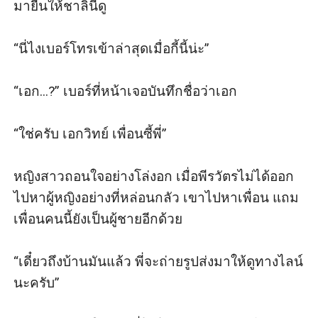
มายื่นให้ชาลินีดู

“นี่ไงเบอร์โทรเข้าล่าสุดเมื่อกี้นี้น่ะ”

“เอก...?” เบอร์ที่หน้าเจอบันทึกชื่อว่าเอก 

“ใช่ครับ เอกวิทย์ เพื่อนซี้พี่”

หญิงสาวถอนใจอย่างโล่งอก เมื่อพีรวัตรไม่ได้ออก
ไปหาผู้หญิงอย่างที่หล่อนกลัว เขาไปหาเพื่อน แถม
เพื่อนคนนี้ยังเป็นผู้ชายอีกด้วย

“เดี๋ยวถึงบ้านมันแล้ว พี่จะถ่ายรูปส่งมาให้ดูทางไลน์
นะครับ”
