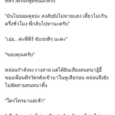
ที่พีรวัตรจะพูดขึ้นอีกครั้ง

“มันไม่ยอมคุยน่ะ สงสัยยังไม่หายแฮง เดี๋ยวไม่เกิน
ครึ่งชั่วโมง พี่กลับไปหานะครับ”

“เอ่อ... ค่ะพี่พีร์ ขับรถดีๆ นะคะ”

“ขอบคุณครับ” 

หล่อนกำลังจะวางสาย แต่ได้ยินเสียงสนทนาอู้อี้
ของเพื่อนพีรวัตรดังเข้ามาในหูเสียก่อน หล่อนจึงยัง
ไม่ตัดสายสนทนาทิ้ง

“ใครโทรมาแต่เช้า”
