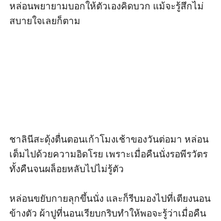
หล่อนพยายามบอกให้ตัวเองคิดบวก แม้จะรู้สึกไม่
สบายใจเลยก็ตาม

ชาลินีสะดุ้งตื่นตอนเก้าโมงเช้าของวันต่อมา หล่อน
เต็มไปด้วยความอิดโรย เพราะเมื่อคืนนั่งรอพีรวัตร
ทั้งคืนจนผล็อยหลับไปไม่รู้ตัว

หล่อนขยับกายลุกขึ้นนั่ง และก็รีบมองไปที่เตียงนอน
ข้างตัว ผ้าปูที่นอนเรียบกริบทำให้พอจะรู้ว่าเมื่อคืน