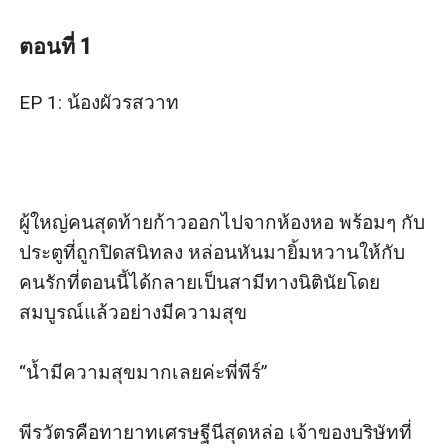
ตอนที่ 1
EP 1: น้องผัวรสวาท

ผู้ใหญ่คนสุดท้ายก้าวออกไปจากห้องหอ พร้อมๆ กับ
ประตูที่ถูกปิดสนิทลง หล่อนหันมายิ้มหวานให้กับ
คนรักที่ตอนนี้ได้กลายเป็นสามีทางนิตินัยโดย
สมบูรณ์แล้วอย่างมีความสุข

“น้ำมีความสุขมากเลยค่ะพี่พีร์”

พีรวัตรคือทายาทเศรษฐีนีสุดหล่อ เจ้าของบริษัทที่