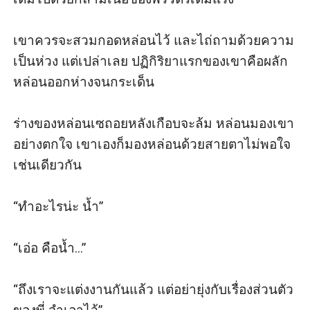
เขาควรจะสวมกอดหล่อนไว้ และไถ่ถามด้วยความ
เป็นห่วง แต่เปล่าเลย ปฏิกิริยาแรกของเขาคือผลัก
หล่อนออกห่างจนกระเด็น

ร่างของหล่อนเซถอยหลังเกือบจะล้ม หล่อนมองเขา
อย่างตกใจ เขาเองก็มองหล่อนด้วยสายตาไม่พอใจ
เช่นเดียวกัน

“ทำอะไรน่ะ น้ำ”

“เอ่อ คือน้ำ...”

“ถึงเราจะแต่งงานกันแล้ว แต่อย่ายุ่งกับเรื่องส่วนตัว