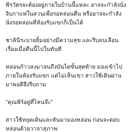
พีรวัตรจะต้องอยู่ภายในบ้านนี้แหละ อาจจะกำลังนั่ง
จิบกาแฟในสวนเพื่อรอหล่อนตื่น หรืออาจจะกำลัง
นั่งรอหล่อนที่ห้องรับแขกก็เป็นได้

ชาลินีระบายยิ้มอย่างมีความสุข และรีบลบเลือน
เรื่องเมื่อคืนนี้ไปในทันที

หล่อนก้าวลงมาจนถึงบันไดขั้นสุดท้าย มองเข้าไป
ภายในห้องรับแขก แต่ไม่เห็นเขา สาวใช้เดินผ่าน
มาพอดีจึงรีบถาม

“คุณพีร์อยู่ที่ไหนจ๊ะ”

สาวใช้หยุดเดินและหันมามองหล่อน ก่อนจะตอบ
หล่อนด้วยวาจาสุภาพ 
