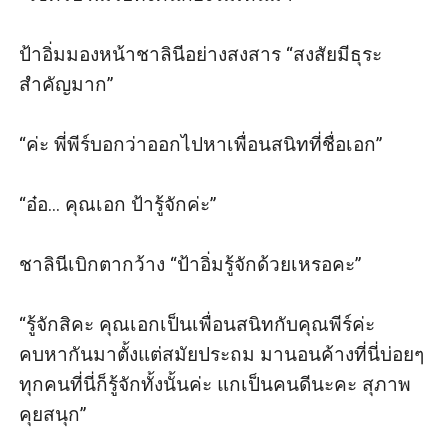
ป้าอิ่มมองหน้าชาลินีอย่างสงสาร “สงสัยมีธุระ
สำคัญมาก”

“ค่ะ พี่พีร์บอกว่าออกไปหาเพื่อนสนิทที่ชื่อเอก”

“อ๋อ... คุณเอก ป้ารู้จักค่ะ” 

ชาลินีเบิกตากว้าง “ป้าอิ่มรู้จักด้วยเหรอคะ”

“รู้จักสิคะ คุณเอกเป็นเพื่อนสนิทกับคุณพีร์ค่ะ 
คบหากันมาตั้งแต่สมัยประถม มานอนค้างที่นี่บ่อยๆ 
ทุกคนที่นี่ก็รู้จักทั้งนั้นค่ะ แกเป็นคนดีนะคะ สุภาพ 
คุยสนุก”
