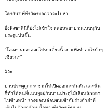
ใครกัน? ที่พีรวัตรบอกว่าจะไปหา 

ยิ่งฟังชาลินีก็ยังไม่เข้าใจ หล่อนพยายามแนบหูกับ
ประตูแน่นขึ้น 

“โอเคๆ ผมจะออกไปหาเดี๋ยวนี้ อย่าเพิ่งทำอะไรบ้าๆ 
เชียวนะ”

ผัวะ

บานประตูถูกกระชากให้เปิดออกกะทันหัน และนั่น
ก็ทำให้คนที่แนบหูอยู่กับบานประตูไม้เสียหลักถลา
ไปข้างหน้า ร่างของหล่อนชนเข้ากับร่างกำยำที่
เต็มไปด้วยกล้ามเนื้อของพีรวัตรเต็มแรง
