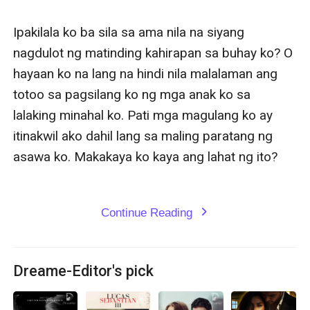
Ipakilala ko ba sila sa ama nila na siyang 
nagdulot ng matinding kahirapan sa buhay ko? O 
hayaan ko na lang na hindi nila malalaman ang 
totoo sa pagsilang ko ng mga anak ko sa 
lalaking minahal ko. Pati mga magulang ko ay 
itinakwil ako dahil lang sa maling paratang ng 
asawa ko. Makakaya ko kaya ang lahat ng ito? 

Continue Reading
expand_more
Dreame-Editor's pick