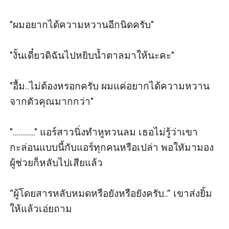
"ผมอยากได้ความหวานอีกนิดครับ"

"งั้นเดี๋ยวดิฉันไปหยิบน้ำตาลมาให้นะคะ"

"อื้ม..ไม่ต้องหรอกครับ ผมแค่อยากได้ความหวาน
จากตัวคุณมากกว่า"

"..........." แอร์สาวนิ่งทำหูทวนลม เธอไม่รู้ว่าเขา
กะล่อนแบบนี้กับแอร์ทุกคนหรือเปล่า พอใหัมามอง
ผู้ช่วยก็หลับไปเสียแล้ว

“ผู้โดยสารหลับหมดหรือยังหรือยังครับ..” เขาส่งยิ้ม
ให้แล้วเอ่ยถาม
