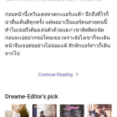
ก่อนหน้านี้เทวินเคยหวดกะแอร์บนฟ้า นึกถึงทีไรก็
น่าตื่นเต้นดีทุกครั้ง แต่พอมาเป็นแอร์คนสวยคนนี้ 
ทำไมเธอถึงต้องเล่นตัวด้วยแฮะ! เขาคิดผิดถนัด
ก่อนจะเอ่ยปากขอโทษเธอ เพราะยังไงเขาก็จะเดิน
หน้าจีบเธอต่ออย่างไม่ยอมแพ้ สักพักแอร์สาวก็เดิน
จากไป 

Continue Reading
expand_more
Dreame-Editor's pick