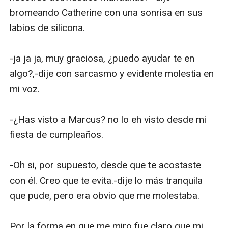
bromeando Catherine con una sonrisa en sus 
labios de silicona.

-ja ja ja, muy graciosa, ¿puedo ayudar te en 
algo?,-dije con sarcasmo y evidente molestia en 
mi voz.

-¿Has visto a Marcus? no lo eh visto desde mi 
fiesta de cumpleaños.

-Oh si, por supuesto, desde que te acostaste 
con él. Creo que te evita.-dije lo más tranquila 
que pude, pero era obvio que me molestaba.

Por la forma en que me miro fue claro que mi 