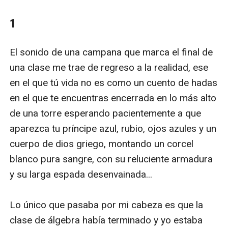
miedos, mis alegrías… y la versión de mí que nunca le
mostré a nadie.
1
El sonido de una campana que marca el final de 
una clase me trae de regreso a la realidad, ese 
en el que tú vida no es como un cuento de hadas 
en el que te encuentras encerrada en lo más alto 
de una torre esperando pacientemente a que 
aparezca tu príncipe azul, rubio, ojos azules y un 
cuerpo de dios griego, montando un corcel 
blanco pura sangre, con su reluciente armadura 
y su larga espada desenvainada... 

Lo único que pasaba por mi cabeza es que la 
clase de álgebra había terminado y yo estaba 