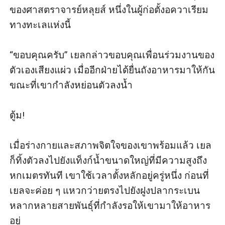
ของศาสตราจารย์หลุยส์ หนึ่งในผู้ก่อตั้งอควาเรียม
ทางทะเลแห่งนี้

“ขอบคุณครับ” เยลกล่าวขอบคุณเพื่อนร่วมงานของ
ตัวเองเสียงแผ่ว เมื่ออีกฝ่ายได้ยื่นถังอาหารมาให้กัน 
ขณะที่เขากำลังหย่อนตัวลงน้ำ

ตู้ม!

เมื่อร่างกายและสภาพจิตใจของเขาพร้อมแล้ว เยล
ก็ทิ้งตัวลงไปยังแท็งก์น้ำขนาดใหญ่ที่มีความสูงถึง
หกเมตรทันที เขาใช้เวลาตั้งหลักอยู่ครู่หนึ่ง ก่อนที่
เยลจะค่อย ๆ แหวกว่ายตรงไปยังฝูงปลากระเบน
หลากหลายสายพันธุ์ที่กำลังรอให้เขามาให้อาหาร
อยู่
