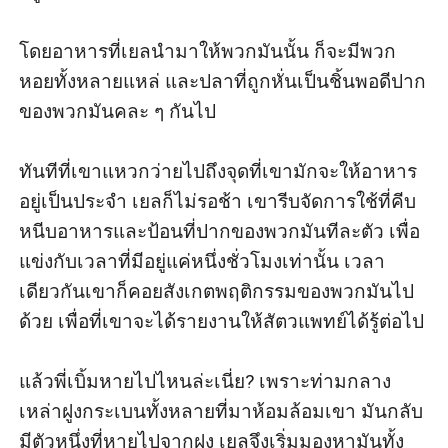
โดยอาหารที่เยลนำมาให้พวกมันนั้น ก็จะมีพวก
หอยทั้งหลายแหล่ และปลาที่ถูกหั่นเป็นชิ้นพอดีปาก
ของพวกมันคละ ๆ กันไป

ทันทีที่เขาแหวกว่ายไปถึงจุดที่เขามักจะให้อาหาร
อยู่เป็นประจำ เยลก็ไม่รอช้า เขารีบจัดการใช้ที่คีบ
หนีบอาหารและป้อนที่ปากของพวกมันทีละตัว เพื่อ
แข่งกับเวลาที่มีอยู่แค่หนึ่งชั่วโมงเท่านั้น เวลา
เดียวกันเขาก็คอยสังเกตพฤติกรรมของพวกมันไป
ด้วย เพื่อที่เขาจะได้รายงานให้สัตวแพทย์ได้รู้ต่อไป

แล้วพี่เบิ้มหายไปไหนล่ะเนี่ย? เพราะท่ามกลาง
เหล่าฝูงกระเบนทั้งหลายที่มาห้อมล้อมเขา มันกลับ
มีตัวหนึ่งที่หายไปจากฝูง เยลจึงเริ่มมองหามันทั้ง