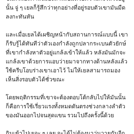
นั้น จู่ ๆ เยลก็รู้สึกว่าทุกอย่างที่อยู่รอบตัวเขามันมืด
ลงกะทันหัน

และเมื่อเยลได้เผชิญหน้ากับสถานการณ์แบบนี้ เขา
ก็รับรู้ได้ทันทีว่าตัวเองกำลังถูกปลากระเบนตัวยักษ์
ที่เขากำลังหาตัวอยู่แกล้งเข้าให้แล้ว หลังมันมักจะ
แกล้งเขาด้วยการแอบว่ายมาจากทางด้านหลังแล้ว
ใช้ครีบโอบร่างเขาเอาไว้ ไม่ให้เยลสามารถมอง
เห็นสิ่งรอบตัวได้ชั่วขณะ

โดยพฤติกรรมที่เขาจะต้องตอบโต้กลับไปให้มันนั้น 
ก็คือการใช้เรี่ยวแรงทั้งหมดดันตรงช่วงกลางลำตัว
ของมันออกไปจนสุดแขน รวมไปถึงครั้งนี้ด้วย

กินเข้าไปเยอะ ๆ เลย จะได้ไม่ต้องมาวุ่นวายกันอีก 