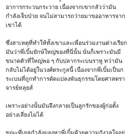
อาการกระวนกระวาย เนื่องจากเขากลัวว่ามัน
กำลังเจ็บป่วย จนไม่สามารถว่ายมาขออาหารจาก
เขาได้

ซึ่งสาเหตุที่ทำให้ทั้งเขาและเพื่อนร่วมงานต่างเรียก
มันว่าพี่เบิ้มยักษ์ใหญ่ของที่นี่นั้น นั่นก็เพราะมันมี
ขนาดตัวที่ใหญ่พอ ๆ กับปลากระเบนราหู ทว่ามัน
กลับไม่ได้อยู่ในวงศ์ตระกูลนี้ เนื่องจากพี่เบิ้มเป็นก
ระเบนที่ถูกทำการดัดแปลงพันธุกรรมโดยศาสตรา
จารย์หลุยส์

เพราะอย่างนั้นมันจึงกลายเป็นลูกรักของผู้ก่อตั้ง
อย่างเลี่ยงไม่ได้

ขณะที่เยลกำลังมองหาพี่เบิ้มด้วยความกังวลใจอยู่