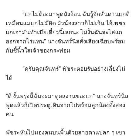
           “แกไม่ต้องมาพูดนังอ้อน ฉันรู้จักสันดานแกดี 
เหมือนแม่แกไม่มีผิด ผัวน้องสาวก็ไม่เว้น ไอ้เพชร
แกเอามันทำเมียเดี๋ยวนี้เลยนะ ไม่งั้นฉันจะไล่แก
ออกจากไร่แทน” นางจันทร์นิลสั่งเสียงเฉียบพร้อม
กับชี้นิ้วใส่เจ้าของกระท่อม

           “ครับคุณจันทร์” พัชระตอบรับอย่างเลี่ยงไม่
ได้ 

“ดี งั้นพรุ่งนี้ฉันจะมาดูผลงานของแก” นางจันทร์นิล
พูดแล้วก็เปิดประตูเดินจากไปพร้อมลูกน้องทั้งสอง
คน

พัชระหันไปมองคนบนพื้นด้วยสายตาแปลก ๆ เขา