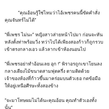
           “คุณอ้อนรู้ใช่ไหมว่าไอ้เพชรคนนี้ขัดคำสั่ง
คุณจันทร์ไม่ได้”

“พี่เพชร ไม่นะ” หญิงสาวส่ายหน้าไปมา ก่อนจะหัน
หลังตั้งท่าพร้อมวิ่ง ทว่าไปได้เพียงสองก้าวก็ถูกรวบ
เข้าตรงกลางเอว แล้วลากเข้าห้องนอนไป

“พี่เพชรอย่าทำอ้อนเลย อุก !” พิราอรถูกเขาโยนลง
กลางเตียงไม้ขนาดสามฟุตครึ่ง ตามติดด้วย
เจ้าของห้องที่ก้าวขึ้นมาคร่อมบนตัวเธอ กดข้อมือ
ให้อยู่เหนือศีรษะทั้งสองข้าง

“จะมาโทษผมไม่ได้นะคุณอ้อน คุณทำตัวเองทั้ง
นั้น”
