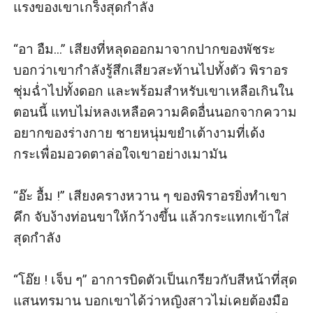
แรงของเขาเกร็งสุดกำลัง

“อา อืม...” เสียงที่หลุดออกมาจากปากของพัชระ 
บอกว่าเขากำลังรู้สึกเสียวสะท้านไปทั้งตัว พิราอร
ชุ่มฉ่ำไปทั้งดอก และพร้อมสำหรับเขาเหลือเกินใน
ตอนนี้ แทบไม่หลงเหลือความคิดอื่นนอกจากความ
อยากของร่างกาย ชายหนุ่มขยำเต้างามที่เด้ง
กระเพื่อมอวดตาล่อใจเขาอย่างเมามัน 

“อ๊ะ อื้ม !” เสียงครางหวาน ๆ ของพิราอรยิ่งทำเขา
คึก จับง้างท่อนขาให้กว้างขึ้น แล้วกระแทกเข้าใส่
สุดกำลัง

“โอ๊ย ! เจ็บ ๆ” อาการบิดตัวเป็นเกรียวกับสีหน้าที่สุด
แสนทรมาน บอกเขาได้ว่าหญิงสาวไม่เคยต้องมือ