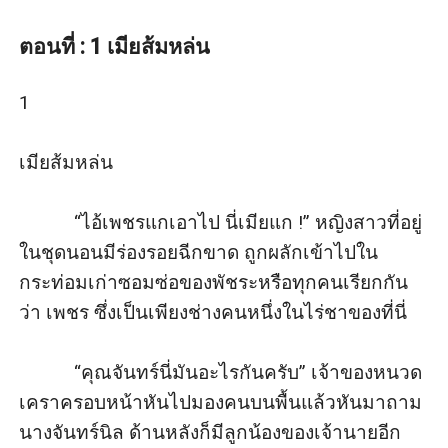
“คุณจันทร์นี่มันอะไรกันครับ” เจ้าของหนวดเคราครอบหน้า
หันไปมองคนบนพื้นแล้วหันมาถามนางจันทร์นิล ด้านหลังก็
ตอนที่ : 1 เมียส้มหล่น
มีลูกน้องของเจ้านายอีกสองคน
“นังอ้อนมันร่านไง มันมาอ่อยผัวลูกสาวฉัน ไอ้เพชรฉันยกนั
1

งอ้อนให้แกจัดการ” นางจันทร์นิลชี้นิ้วใส่ลูกเมียน้อยของ
สามีอย่างจงเกลียดจงชัง
เมียส้มหล่น

“จัดการยังไงครับคุณจันทร์” พัชระได้ยินว่าคนที่ตนแอบรัก
ถูกทำร้าย แววตาของเขาก็ประกายแข็งกร้าวขึ้นด้วยความ
           “ไอ้เพชรแกเอาไป นี่เมียแก !” หญิงสาวที่อยู่
โกรธ
ในชุดนอนมีร่องรอยฉีกขาด ถูกผลักเข้าไปใน
“ก็จัดการมันให้เป็นเมียแกซะ เดี๋ยวนี้เลย!”
กระท่อมเก่าซอมซ่อของพัชระหรือทุกคนเรียกกัน
ว่า เพชร ซึ่งเป็นเพียงช่างคนหนึ่งในไร่ชาของที่นี่

           “คุณจันทร์นี่มันอะไรกันครับ” เจ้าของหนวด
เคราครอบหน้าหันไปมองคนบนพื้นแล้วหันมาถาม
นางจันทร์นิล ด้านหลังก็มีลูกน้องของเจ้านายอีก