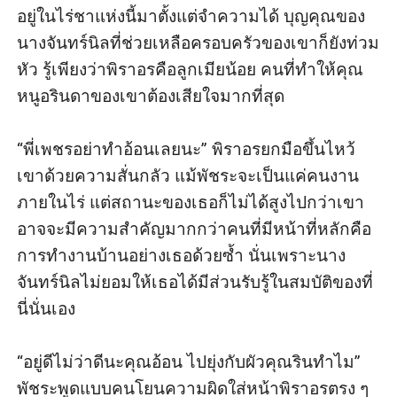
อยู่ในไร่ชาแห่งนี้มาตั้งแต่จำความได้ บุญคุณของ
นางจันทร์นิลที่ช่วยเหลือครอบครัวของเขาก็ยังท่วม
หัว รู้เพียงว่าพิราอรคือลูกเมียน้อย คนที่ทำให้คุณ
หนูอรินดาของเขาต้องเสียใจมากที่สุด 

“พี่เพชรอย่าทำอ้อนเลยนะ” พิราอรยกมือขึ้นไหว้
เขาด้วยความสั่นกลัว แม้พัชระจะเป็นแค่คนงาน
ภายในไร่ แต่สถานะของเธอก็ไม่ได้สูงไปกว่าเขา 
อาจจะมีความสำคัญมากกว่าคนที่มีหน้าที่หลักคือ
การทำงานบ้านอย่างเธอด้วยซ้ำ นั่นเพราะนาง
จันทร์นิลไม่ยอมให้เธอได้มีส่วนรับรู้ในสมบัติของที่
นี่นั่นเอง

“อยู่ดีไม่ว่าดีนะคุณอ้อน ไปยุ่งกับผัวคุณรินทำไม” 
พัชระพูดแบบคนโยนความผิดใส่หน้าพิราอรตรง ๆ
