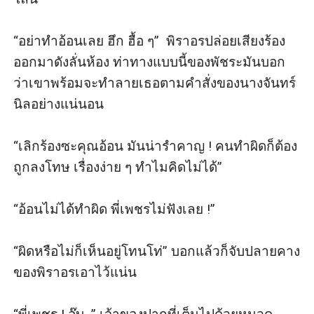
“อย่าทำอ้อนเลย ฮึก ฮื้อ ๆ”  พิราอรปล่อยเสียงร้อง
ออกมาดังลั่นห้อง ท่าทางแบบนี้ของพัชระมันบอก
ว่าเขาพร้อมจะทำลายเธอตามคำสั่งของนางจันทร์
นิลอย่างแน่นอน

“เลิกร้องซะคุณอ้อน มันน่ารำคาญ ! คนทำผิดก็ต้อง
ถูกลงโทษ เรื่องง่าย ๆ ทำไมคิดไม่ได้”

“อ้อนไม่ได้ทำผิด พี่เพชรไม่ฟังเลย !”

“ผิดหรือไม่ก็เห็นอยู่โทนโท่” บอกแล้วก็จับปลายคาง
ของพิราอรเอาไว้แน่น 
