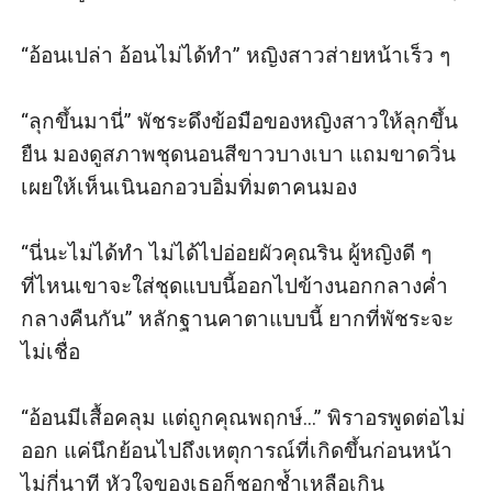
“อ้อนเปล่า อ้อนไม่ได้ทำ” หญิงสาวส่ายหน้าเร็ว ๆ 

“ลุกขึ้นมานี่” พัชระดึงข้อมือของหญิงสาวให้ลุกขึ้น
ยืน มองดูสภาพชุดนอนสีขาวบางเบา แถมขาดวิ่น
เผยให้เห็นเนินอกอวบอิ่มทิ่มตาคนมอง

“นี่นะไม่ได้ทำ ไม่ได้ไปอ่อยผัวคุณริน ผู้หญิงดี ๆ 
ที่ไหนเขาจะใส่ชุดแบบนี้ออกไปข้างนอกกลางค่ำ
กลางคืนกัน” หลักฐานคาตาแบบนี้ ยากที่พัชระจะ
ไม่เชื่อ

“อ้อนมีเสื้อคลุม แต่ถูกคุณพฤกษ์...” พิราอรพูดต่อไม่
ออก แค่นึกย้อนไปถึงเหตุการณ์ที่เกิดขึ้นก่อนหน้า
ไม่กี่นาที หัวใจของเธอก็ชอกช้ำเหลือเกิน 
