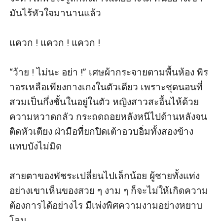
มันไร้หัวใจมานานแล้ว

แควก ! แควก ! แควก ! 

“ว้าย ! ไม่นะ อย่า !” เศษผ้ากระจายตามพื้นห้อง พิร
าอรเหลือเพียงกางเกงในตัวเดียว เพราะชุดนอนที่
สวมเป็นกึ่งชั้นในอยู่ในตัว หญิงสาวสะอื้นไห้ด้วย
ความหวาดกลัว กระถดถอยหลังหนีไปด้านหลังจน
ติดหัวเตียง ฝ่ามือที่ยกปิดเต้าอวบอิ่มทั้งสองข้าง
แทบบังไม่มิด 

สายตาของพัชระเปลี่ยนไปเล็กน้อย ผู้ชายทั้งแท่ง
อย่างเขาเห็นของสวย ๆ งาม ๆ ก็จะไม่ให้เกิดความ
ต้องการได้อย่างไร มีเพ่งพิศความงามอย่างหยาบ
โลน
