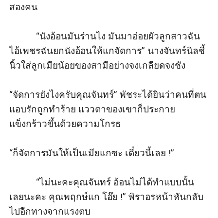
สองคน

           “นังอ้อนมันร่านไง มันมาอ่อยผัวลูกสาวฉัน 
ไอ้เพชรฉันยกนังอ้อนให้แกจัดการ” นางจันทร์นิลชี้
นิ้วใส่ลูกเมียน้อยของสามีอย่างจงเกลียดจงชัง

“จัดการยังไงครับคุณจันทร์” พัชระได้ยินว่าคนที่ตน
แอบรักถูกทำร้าย แววตาของเขาก็ประกาย
แข็งกร้าวขึ้นด้วยความโกรธ

“ก็จัดการมันให้เป็นเมียแกซะ เดี๋ยวนี้เลย !”

           “ไม่นะคะคุณจันทร์ อ้อนไม่ได้ทำแบบนั้น
เลยนะคะ คุณพฤกษ์แก โอ๊ย !” พิราอรหน้าหันกลับ
ไปอีกทางจากแรงตบ 
