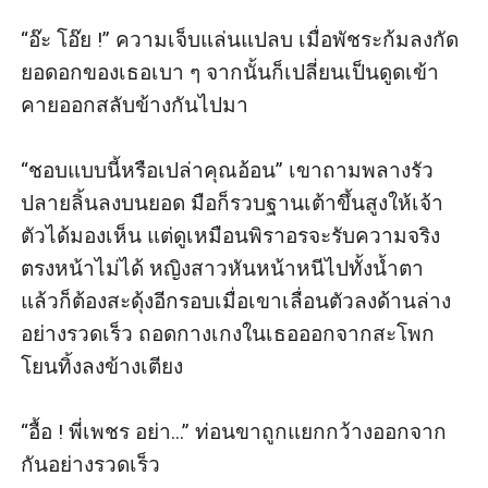
“อ๊ะ โอ๊ย !” ความเจ็บแล่นแปลบ เมื่อพัชระก้มลงกัด
ยอดอกของเธอเบา ๆ จากนั้นก็เปลี่ยนเป็นดูดเข้า
คายออกสลับข้างกันไปมา 

“ชอบแบบนี้หรือเปล่าคุณอ้อน” เขาถามพลางรัว
ปลายลิ้นลงบนยอด มือก็รวบฐานเต้าขึ้นสูงให้เจ้า
ตัวได้มองเห็น แต่ดูเหมือนพิราอรจะรับความจริง
ตรงหน้าไม่ได้ หญิงสาวหันหน้าหนีไปทั้งน้ำตา 
แล้วก็ต้องสะดุ้งอีกรอบเมื่อเขาเลื่อนตัวลงด้านล่าง
อย่างรวดเร็ว ถอดกางเกงในเธอออกจากสะโพก
โยนทิ้งลงข้างเตียง 

“อื้อ ! พี่เพชร อย่า...” ท่อนขาถูกแยกกว้างออกจาก
กันอย่างรวดเร็ว
