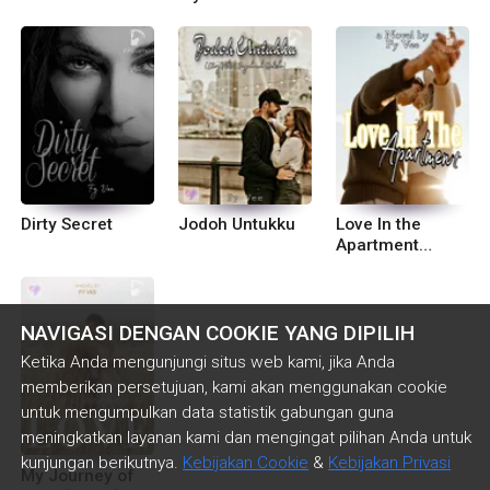
Sight)
CEO
Dirty Secret
Jodoh Untukku
Love In the
Apartment
(Gundah)
NAVIGASI DENGAN COOKIE YANG DIPILIH
Ketika Anda mengunjungi situs web kami, jika Anda
memberikan persetujuan, kami akan menggunakan cookie
untuk mengumpulkan data statistik gabungan guna
meningkatkan layanan kami dan mengingat pilihan Anda untuk
kunjungan berikutnya.
Kebijakan Cookie
&
Kebijakan Privasi
My Journey of