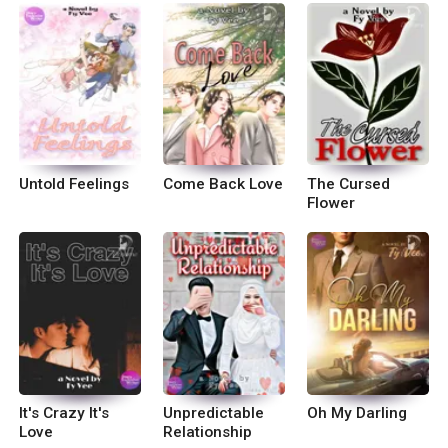
Untold Feelings
Come Back Love
The Cursed
Flower
It's Crazy It's
Unpredictable
Oh My Darling
Love
Relationship