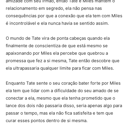
amizade com seu irmão, então Tate e Miles mantêm o
relacionamento em segredo, ela não pensa nas
consequências por que a conexão que ela tem com Miles
é incontrolável e ela nunca havia se sentido assim.
O mundo de Tate vira de ponta cabeças quando ela
finalmente de conscientiza de que está mesmo se
apaixonando por Miles ela percebe que quebrou a
promessa que fez a si mesma, Tate então descobre que
ela ultrapassaria qualquer limite para ficar com Miles.
Enquanto Tate sente o seu coração bater forte por Miles
ela tem que lidar com a dificuldade do seu amado de se
conectar a ela, mesmo que ela tenha prometido que o
lance dos dois não passaria disso, seria apenas algo para
passar o tempo, mas ela não fica satisfeita e tem que
curar esses pontos dentro de si mesma.