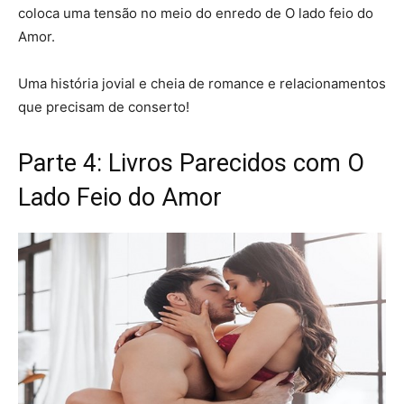
coloca uma tensão no meio do enredo de O lado feio do
Amor.
Uma história jovial e cheia de romance e relacionamentos
que precisam de conserto!
Parte 4: Livros Parecidos com O
Lado Feio do Amor